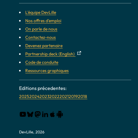
L'équipe DevLille
Nos offres d'emploi
On parle de nous
Contactez-nous
Devenez partenaire
Partnership deck (English)
Code de conduite
Ressources graphiques
2025
2024
2023
2022
2021
2019
2018
DevLille, 2026