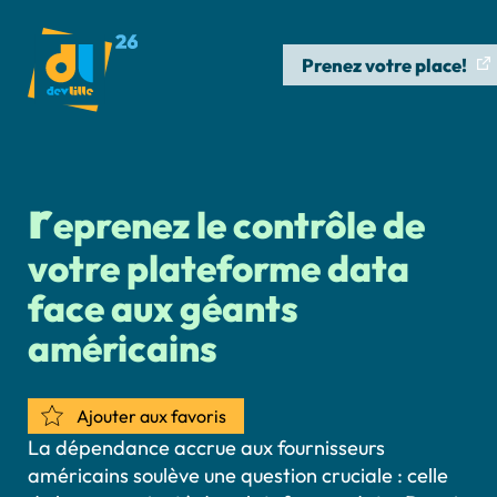
Prenez votre place!
r
eprenez le contrôle de
votre plateforme data
face aux géants
américains
Ajouter aux favoris
La dépendance accrue aux fournisseurs
américains soulève une question cruciale : celle