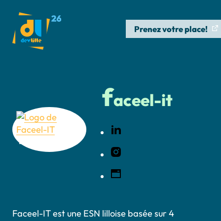
Prenez votre place!
f
aceel-it
Faceel-IT est une ESN lilloise basée sur 4