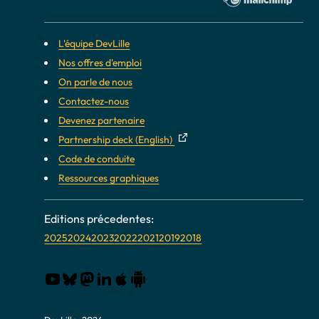
L'équipe DevLille
Nos offres d'emploi
On parle de nous
Contactez-nous
Devenez partenaire
Partnership deck (English)
Code de conduite
Ressources graphiques
2025
2024
2023
2022
2021
2019
2018