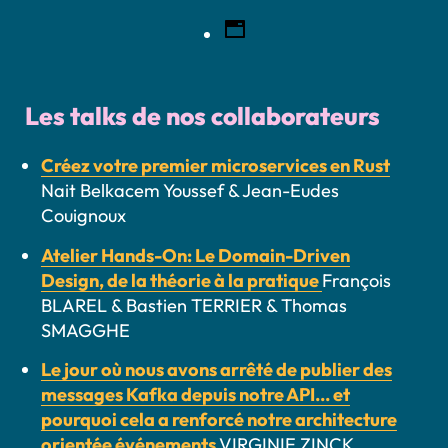
Les talks de nos collaborateurs
Créez votre premier microservices en Rust
Nait Belkacem Youssef & Jean-Eudes
Couignoux
Atelier Hands-On: Le Domain-Driven
Design, de la théorie à la pratique
François
BLAREL & Bastien TERRIER & Thomas
SMAGGHE
Le jour où nous avons arrêté de publier des
messages Kafka depuis notre API... et
pourquoi cela a renforcé notre architecture
orientée événements
VIRGINIE ZINCK