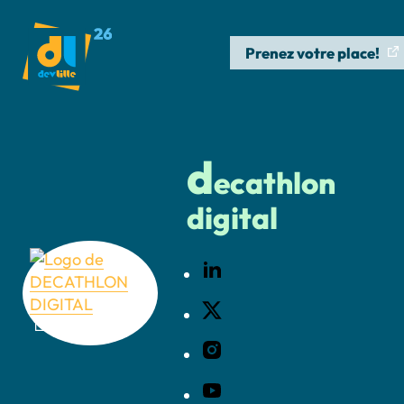
Prenez votre place!
d
ecathlon
digital