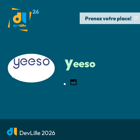
Prenez votre place!
y
eeso
DevLille 2026