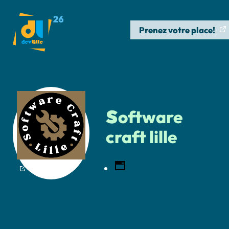
Prenez votre place!
s
oftware
craft lille