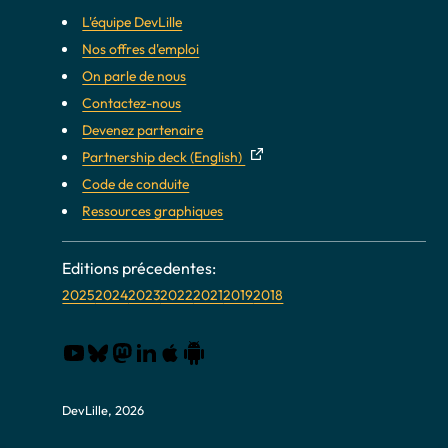
L'équipe DevLille
Nos offres d'emploi
On parle de nous
Contactez-nous
Devenez partenaire
Partnership deck (English)
Code de conduite
Ressources graphiques
2025
2024
2023
2022
2021
2019
2018
DevLille, 2026