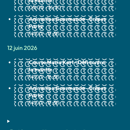
la montre
09:00 - 16:30
Animation Gourmande - Crêpes
Party
14:00 - 17:30
12 juin 2026
Course Mario Kart - Défi contre
la montre
14:00 - 16:30
Animation Gourmande - Crêpes
Party
14:00 - 17:30