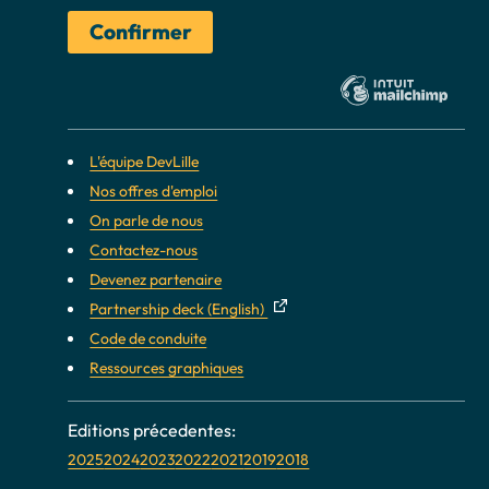
L'équipe DevLille
Nos offres d'emploi
On parle de nous
Contactez-nous
Devenez partenaire
Partnership deck (English)
Code de conduite
Ressources graphiques
2025
2024
2023
2022
2021
2019
2018