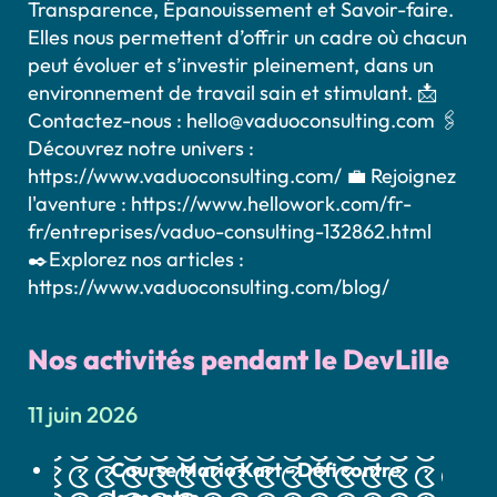
Transparence, Épanouissement et Savoir-faire.
Elles nous permettent d’offrir un cadre où chacun
peut évoluer et s’investir pleinement, dans un
environnement de travail sain et stimulant. 📩
Contactez-nous : hello@vaduoconsulting.com 🖇️
Découvrez notre univers :
https://www.vaduoconsulting.com/ 💼 Rejoignez
l'aventure : https://www.hellowork.com/fr-
fr/entreprises/vaduo-consulting-132862.html
✒️Explorez nos articles :
https://www.vaduoconsulting.com/blog/
Nos activités pendant le DevLille
11 juin 2026
Course Mario Kart - Défi contre