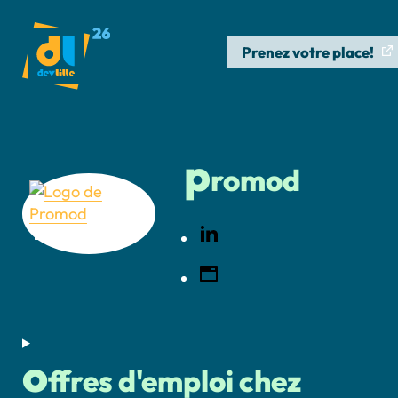
Prenez votre place!
p
romod
o
ffres d'emploi chez