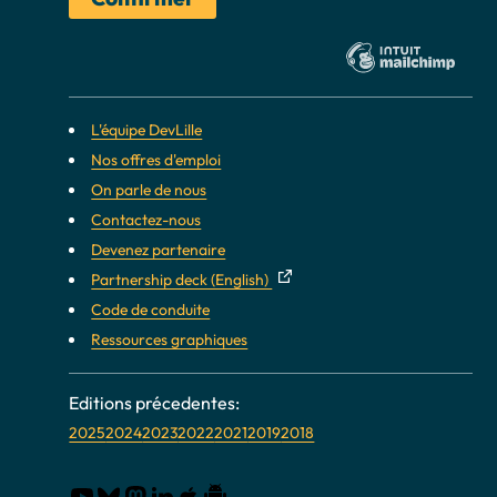
L'équipe DevLille
Nos offres d'emploi
On parle de nous
Contactez-nous
Devenez partenaire
Partnership deck (English)
Code de conduite
Ressources graphiques
2025
2024
2023
2022
2021
2019
2018