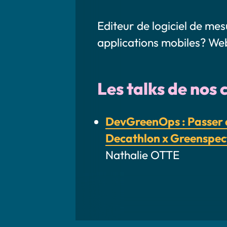
Editeur de logiciel de me
applications mobiles? Web
Les talks de nos 
DevGreenOps : Passer d
Decathlon x Greenspe
Nathalie OTTE