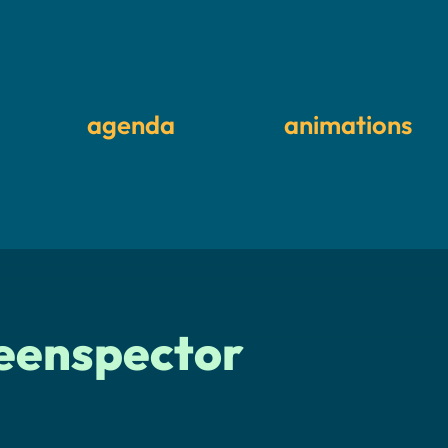
agenda
animations
eenspector