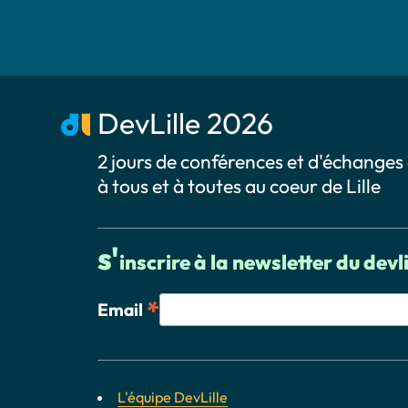
DevLille 2026
2 jours de conférences et d'échanges
à tous et à toutes au coeur de Lille
s'
inscrire à la newsletter du devli
*
Email
L'équipe DevLille