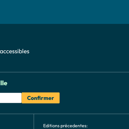
 accessibles
lle