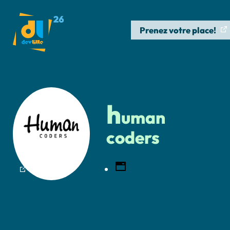
Prenez votre place!
h
uman
coders