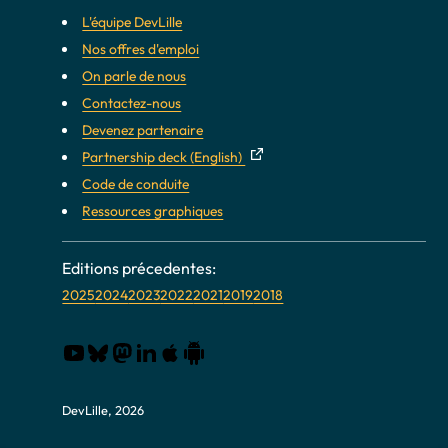
L'équipe DevLille
Nos offres d'emploi
On parle de nous
Contactez-nous
Devenez partenaire
Partnership deck (English)
Code de conduite
Ressources graphiques
2025
2024
2023
2022
2021
2019
2018
DevLille, 2026