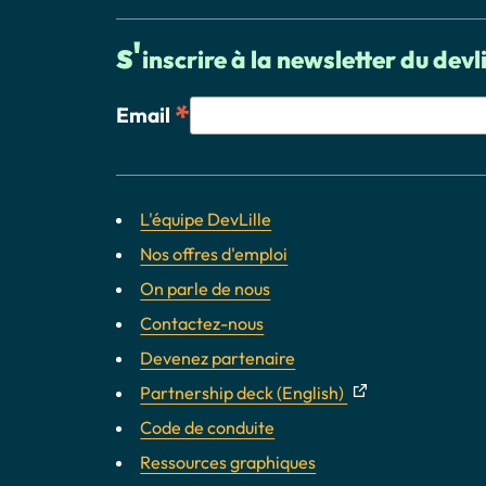
s'
inscrire à la newsletter du devli
*
Email
L'équipe DevLille
Nos offres d'emploi
On parle de nous
Contactez-nous
Devenez partenaire
Partnership deck (English)
Code de conduite
Ressources graphiques