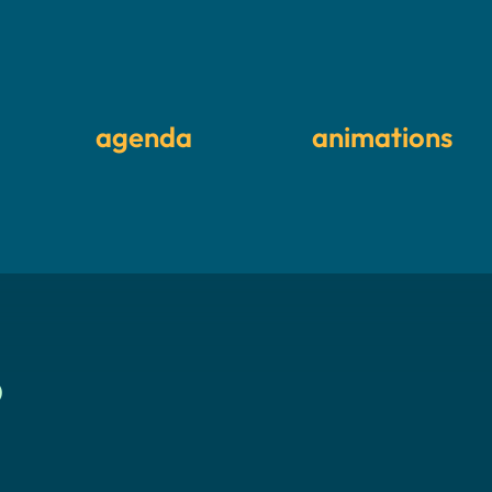
agenda
animations
6